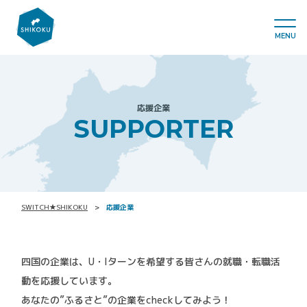
MENU
応援企業
SUPPORTER
SWITCH★SHIKOKU
応援企業
四国の企業は、U・Iターンを希望する皆さんの就職・転職活
動を応援しています。
あなたの”ふるさと”の企業をcheckしてみよう！