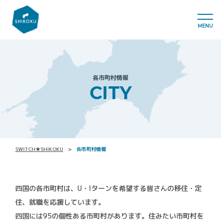
MENU
各市町村情報
CITY
SWITCH★SHIKOKU
各市町村情報
四国の各市町村は、U・Iターンを希望する皆さんの移住・定
住、就職を応援しています。
四国には95の個性ある市町村があります。住みたい市町村を