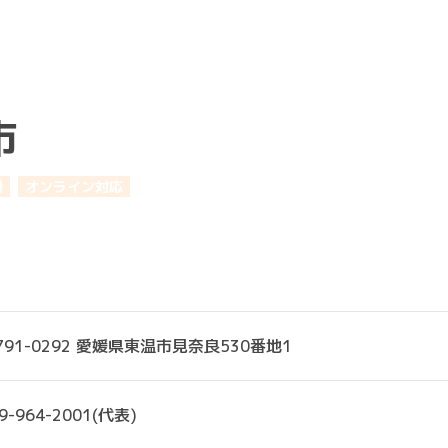
市
援
オンライン対応
791-0292 愛媛県東温市見奈良530番地1
9-964-2001(代表)