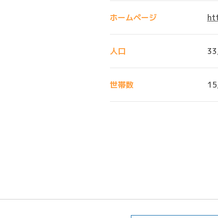
ホームページ
ht
人口
33
世帯数
15