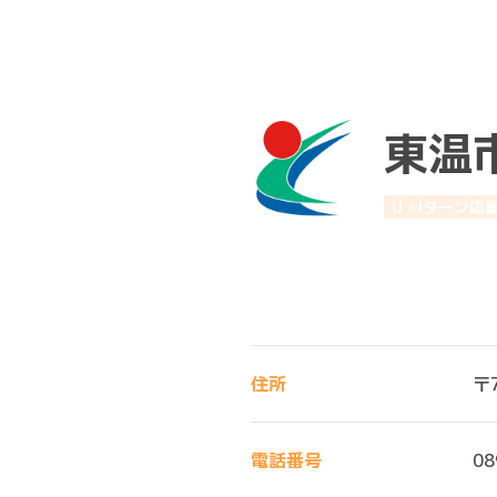
東温
U・Iターン応
住所
〒
電話番号
08