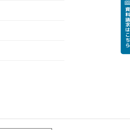
資料請
はこち