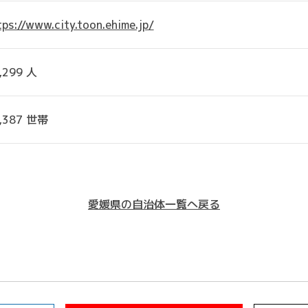
tps://www.city.toon.ehime.jp/
,299 人
,387 世帯
愛媛県の自治体一覧へ戻る