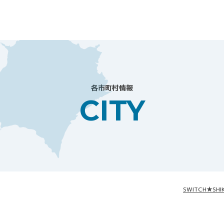
各市町村情報
CITY
SWITCH★SHI