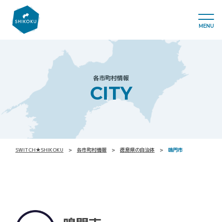
MENU
各市町村情報
CITY
SWITCH★SHIKOKU
各市町村情報
徳島県の自治体
鳴門市