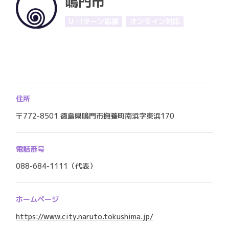
鳴門市
U・Iターン応援
オンライン対応
住所
〒772-8501 徳島県鳴門市撫養町南浜字東浜170
電話番号
088-684-1111（代表）
ホームページ
https://www.city.naruto.tokushima.jp/