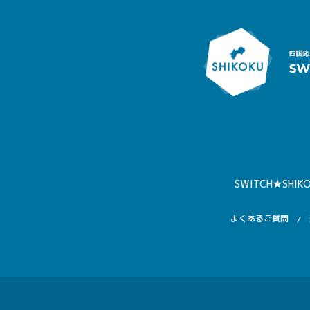
SWITCH★SHIK
よくあるご質問