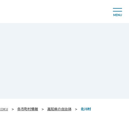
MENU
KOKU
各市町村情報
高知県の自治体
北川村