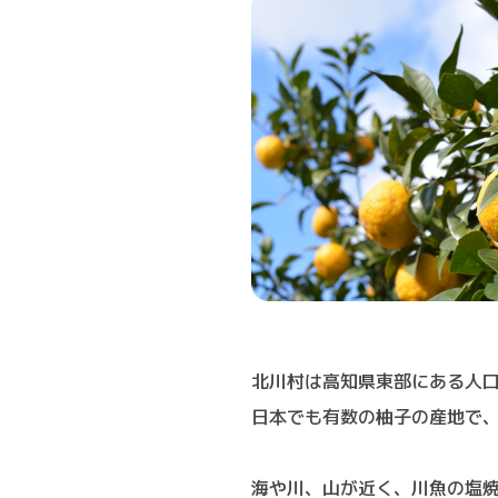
北川村は高知県東部にある人口
日本でも有数の柚子の産地で
海や川、山が近く、川魚の塩