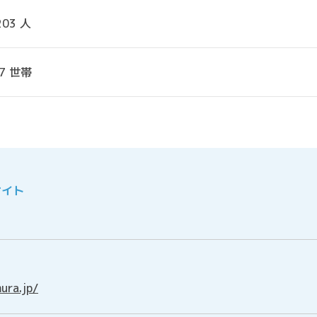
203 人
7 世帯
サイト
ura.jp/