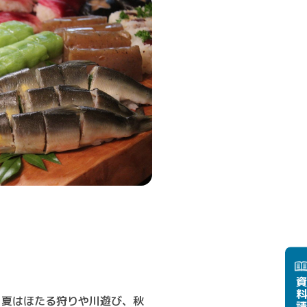
資料請
、夏はほたる狩りや川遊び、秋