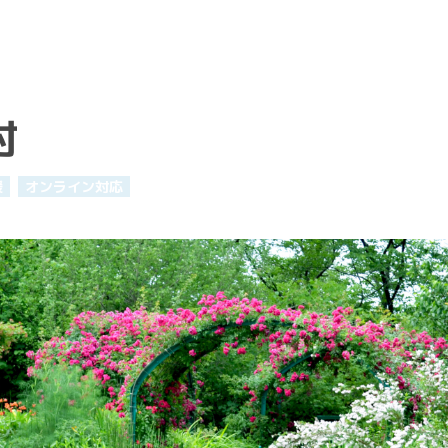
村
援
オンライン対応