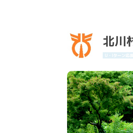
北川
U・Iターン応