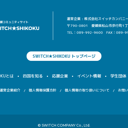
運営企業 : 株式会社スイッチカンパニ
〒790-0801 愛媛県松山市歩行町1丁目13
TEL：089-992-9600
FAX：089-9
SWITCH★SHIKOKU トップページ
OKUとは
四国を知る
応援企業
イベント情報
学生団体
運営企業紹介
個人情報保護方針
個人情報の取り扱いについて
お問
© SWITCH COMPANY Co., Ltd.