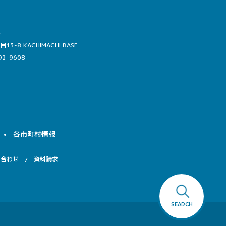
ー
-8 KACHIMACHI BASE
92-9608
各市町村情報
い合わせ
資料請求
SEARCH