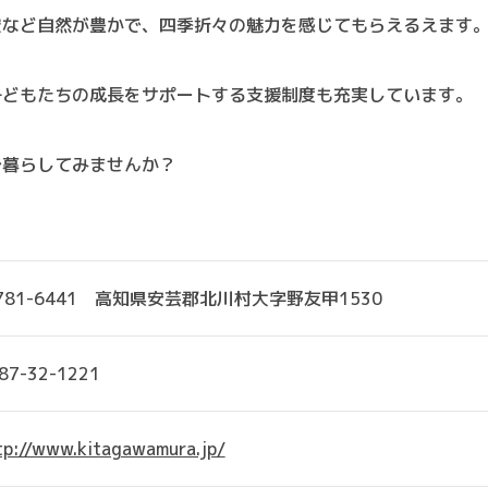
空など自然が豊かで、四季折々の魅力を感じてもらえるえます
子どもたちの成長をサポートする支援制度も充実しています。
で暮らしてみませんか？
781-6441 高知県安芸郡北川村大字野友甲1530
87-32-1221
tp://www.kitagawamura.jp/