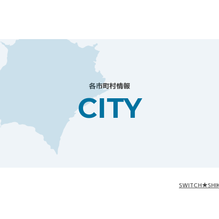
各市町村情報
CITY
SWITCH★SHI