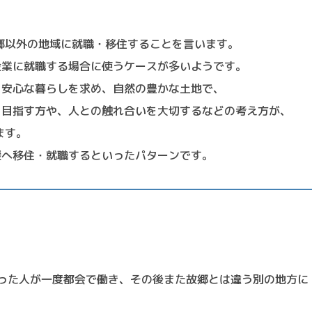
郷以外の地域に就職・移住することを言います。
企業に就職する場合に使うケースが多いようです。
・安心な暮らしを求め、自然の豊かな土地で、
を目指す方や、人との触れ合いを大切するなどの考え方が、
ます。
媛へ移住・就職するといったパターンです。
った人が一度都会で働き、その後また故郷とは違う別の地方に
。