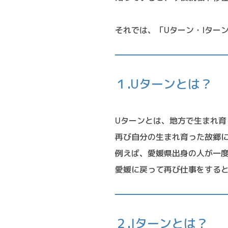
それでは、「Uターン・Iター
１.Uターンとは？
Uターンとは、地方で生まれ
再び自分の生まれ育った故郷
例えば、愛媛県出身の人が一
愛媛に戻って再び仕事をする
２.Iターンとは？