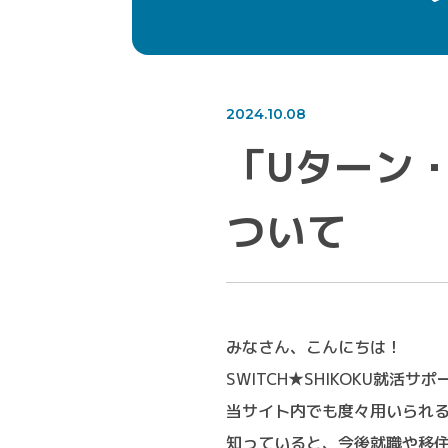
2024.10.08
「Uターン
ついて
みなさん、こんにちは！
SWITCH★SHIKOKU就活
当サイト内でも度々用いられる
知っていると、今後就職や移