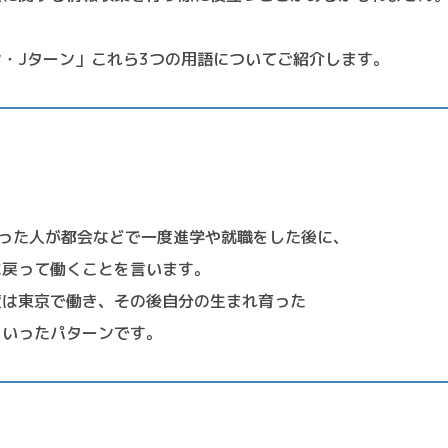
ン・Jターン」これら3つの用語についてご紹介します。
育った人が都会などで一度進学や就職をした後に、
に戻って働くことを言います。
度は東京で働き、その後自分の生まれ育った
といったパターンです。