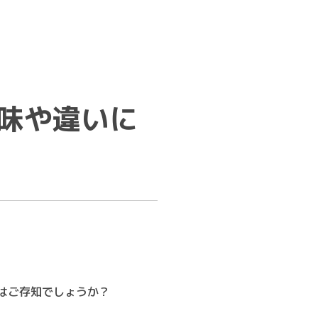
意味や違いに
はご存知でしょうか？
。