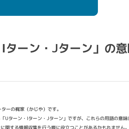
・Iターン・Jターン」の
サポーターの梶家（かじや）です。
「Uターン・Iターン・Jターン」ですが、これらの用語の意味
住に関する情報収集を行う際に役立つことがあるかもれません