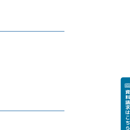
資料請
はこち