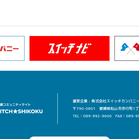
運営企業 : 株式会社スイッチカンパニ
〒790-0801 愛媛県松山市歩行町1丁目13
TEL：089-992-9600
FAX：089-9