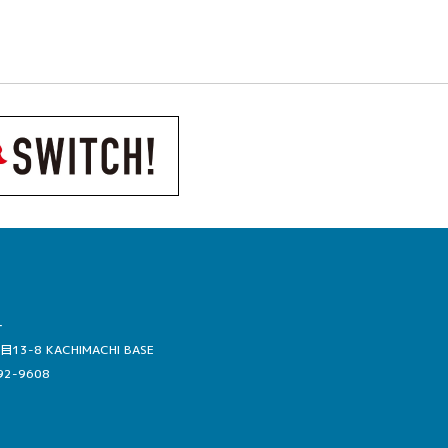
ー
-8 KACHIMACHI BASE
92-9608