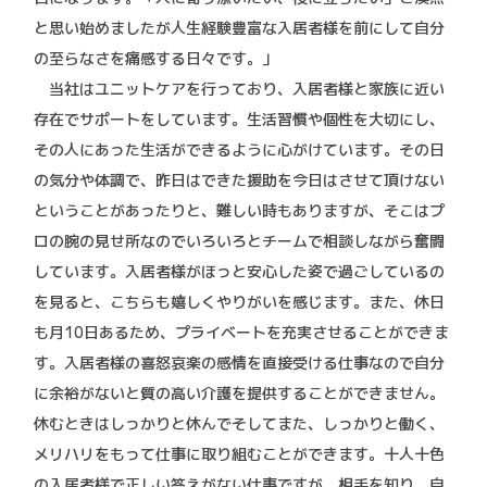
と思い始めましたが人生経験豊富な入居者様を前にして自分
の至らなさを痛感する日々です。」
当社はユニットケアを行っており、入居者様と家族に近い
存在でサポートをしています。生活習慣や個性を大切にし、
その人にあった生活ができるように心がけています。その日
の気分や体調で、昨日はできた援助を今日はさせて頂けない
ということがあったりと、難しい時もありますが、そこはプ
ロの腕の見せ所なのでいろいろとチームで相談しながら奮闘
しています。入居者様がほっと安心した姿で過ごしているの
を見ると、こちらも嬉しくやりがいを感じます。また、休日
も月10日あるため、プライベートを充実させることができま
す。入居者様の喜怒哀楽の感情を直接受ける仕事なので自分
に余裕がないと質の高い介護を提供することができません。
休むときはしっかりと休んでそしてまた、しっかりと働く、
メリハリをもって仕事に取り組むことができます。十人十色
の入居者様で正しい答えがない仕事ですが、相手を知り、自