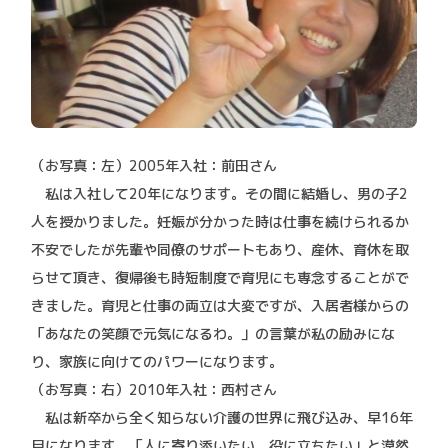
（お写真：左）2005年入社：前田さん
私は入社して20年になります。その間に結婚し、男の子2
人を授かりました。妊娠が分かった時は仕事を続けられるか
不安でしたが先輩や同僚のサポートもあり、産休、育休を取
らせて頂き、復帰後も時短制度で育児にも専念することがで
きました。育児と仕事の両立は大変ですが、入居者様からの
「あなたの笑顔で元気になるわ。」の言葉が私の励みにな
り、家族に向けてのパワーになります。
（お写真：右）2010年入社：西村さん
私は新卒から全く知らない介護の世界に飛び込み、早16年
目になります。「人に寄り添いたい、役に立ちたい」と漠然