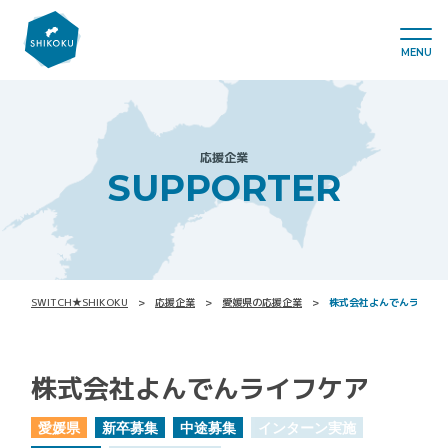
MENU
応援企業
SUPPORTER
SWITCH★SHIKOKU
応援企業
愛媛県の応援企業
株式会社よんでんライフ
株式会社よんでんライフケア
愛媛県
新卒募集
中途募集
インターン実施