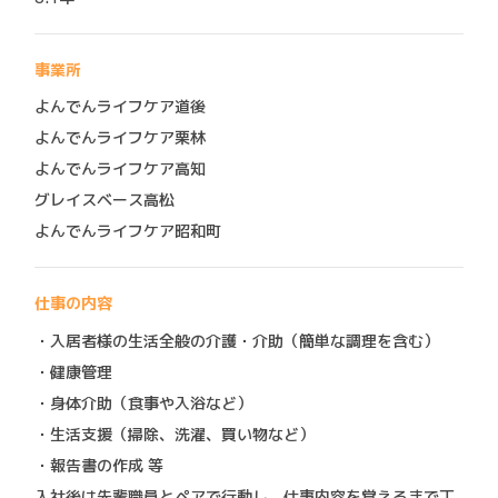
事業所
よんでんライフケア道後
よんでんライフケア栗林
よんでんライフケア高知
グレイスベース高松
よんでんライフケア昭和町
仕事の内容
・入居者様の生活全般の介護・介助（簡単な調理を含む）
・健康管理
・身体介助（食事や入浴など）
・生活支援（掃除、洗濯、買い物など）
・報告書の作成 等
入社後は先輩職員とペアで行動し、仕事内容を覚えるまで丁