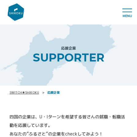
MENU
応援企業
SUPPORTER
SWITCH★SHIKOKU
応援企業
四国の企業は、U・Iターンを希望する皆さんの就職・転職活
動を応援しています。
あなたの”ふるさと”の企業をcheckしてみよう！